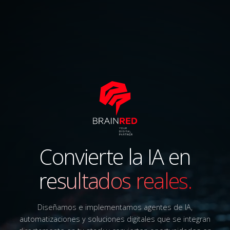
Convierte la IA en
resultados reales.
Diseñamos e implementamos agentes de IA,
automatizaciones y soluciones digitales que se integran